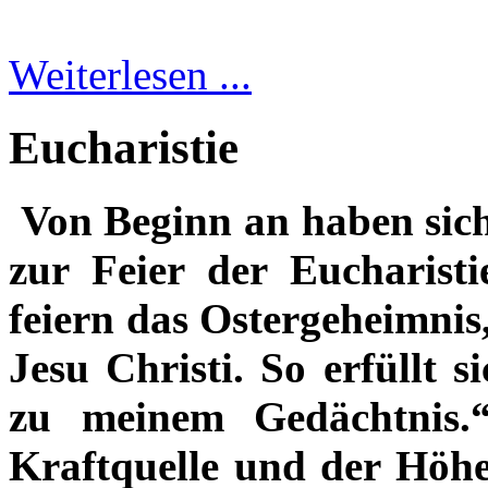
Weiterlesen ...
Eucharistie
Von Beginn an haben sic
zur Feier der Eucharist
feiern das Ostergeheimnis
Jesu Christi.
So erfüllt s
zu meinem Gedächtnis.“ 
Kraftquelle und der Höhe