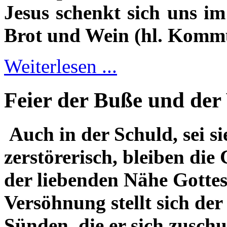
Jesus schenkt sich uns i
Brot und Wein (hl. Komm
Weiterlesen ...
Feier der Buße und der
Auch in der Schuld, sei s
zerstörerisch, bleiben die
der liebenden Nähe Gotte
Versöhnung stellt sich de
Sünden, die er sich zusch