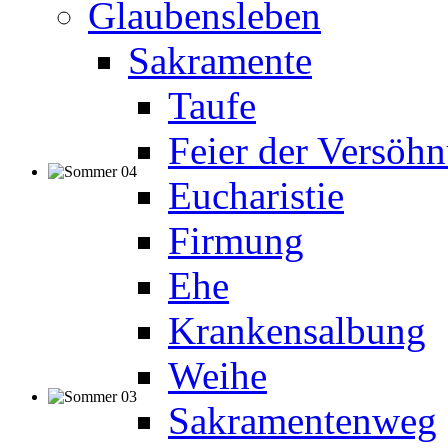
Glaubensleben
Sakramente
Taufe
Feier der Versöh
Eucharistie
Firmung
Ehe
Krankensalbung
Weihe
Sakramentenweg