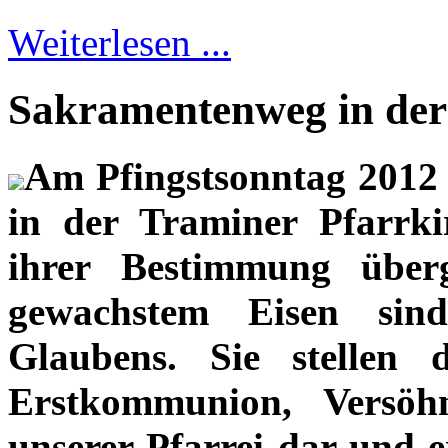
Weiterlesen ...
Sakramentenweg in der
Am Pfingstsonntag 2012
in der Traminer Pfarrk
ihrer Bestimmung über
gewachstem Eisen sin
Glaubens. Sie stellen
Erstkommunion, Versö
unserer Pfarrei dar und 