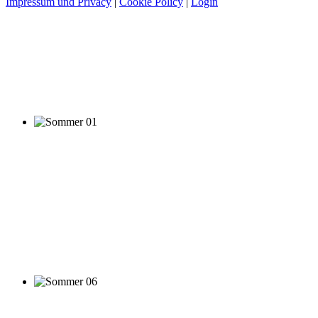
Impressum und Privacy
|
Cookie Policy
|
Login